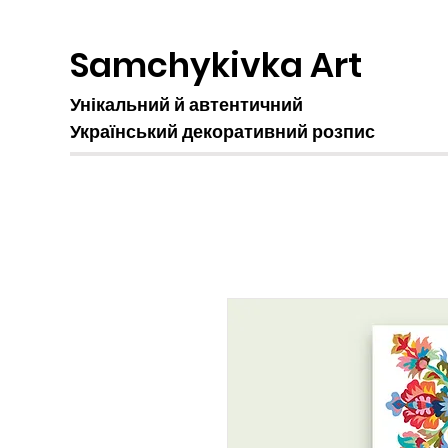
Samchykivka Art
Унікальний й автентичний
Український декоративний розпис