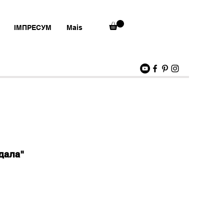
ІМПРЕСУМ
Mais
дала"