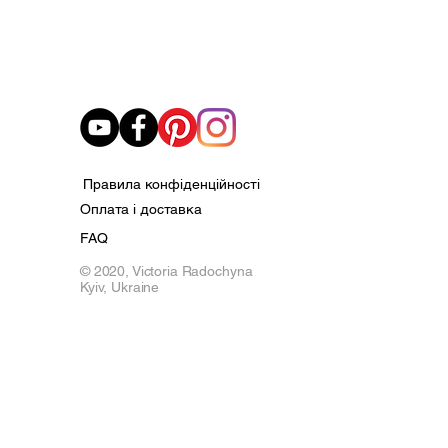
Правила конфіденційності
Оплата і доставка
FAQ
© 2020,
Victoria Radochyna
Kyiv, Ukraine