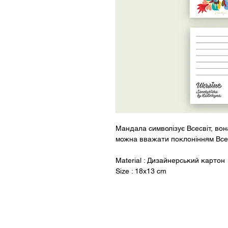
Мандала символізує Всесвіт, вона
можна вважати поклонінням Всес
Material
: Дизайнерський картон
Size
: 18x13 cm