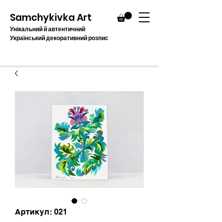
Samchykivka Art
Унікальний й автентичний
Український декоративний розпис
Артикул: 021